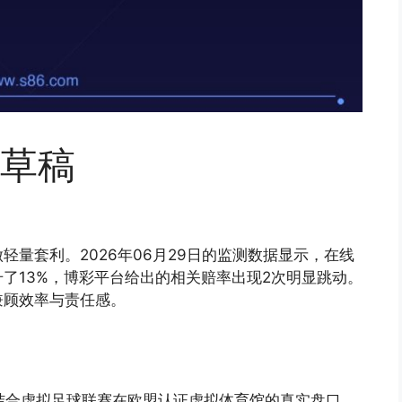
草稿
量套利。2026年06月29日的监测数据显示，在线
了13%，博彩平台给出的相关赔率出现2次明显跳动。
兼顾效率与责任感。
结合虚拟足球联赛在欧盟认证虚拟体育馆的真实盘口，