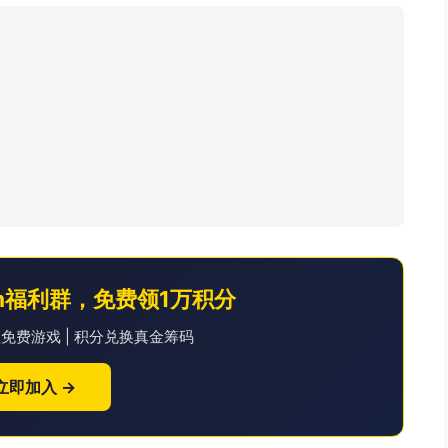
gram福利群，免费领1万积分
款免费游戏 | 积分兑换真金筹码
立即加入 →