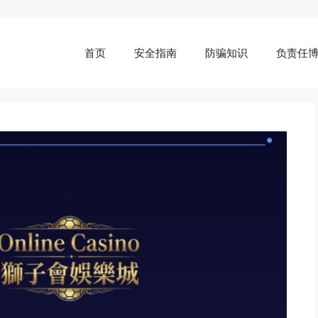
首页
安全指南
防骗知识
负责任