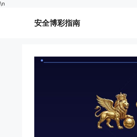
跳
\n
至
内
安全博彩指南
容